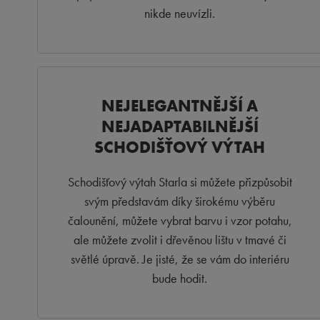
nikde neuvízli.
NEJELEGANTNĚJŠÍ A
NEJADAPTABILNĚJŠÍ
SCHODIŠŤOVÝ VÝTAH
Schodišťový výtah Starla si můžete přizpůsobit
svým představám díky širokému výběru
čalounění, můžete vybrat barvu i vzor potahu,
ale můžete zvolit i dřevěnou lištu v tmavé či
světlé úpravě. Je jisté, že se vám do interiéru
bude hodit.