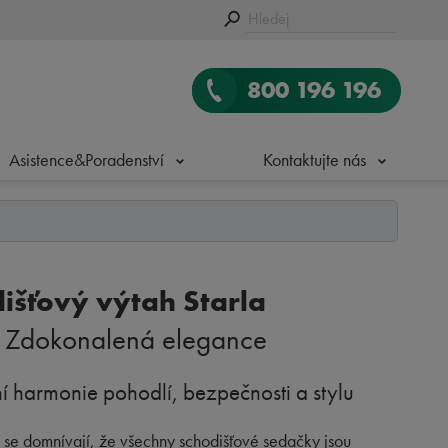
800 196 196
Asistence&Poradenství
Kontaktujte nás
išťový výtah Starla
: Zdokonalená elegance
í harmonie pohodlí, bezpečnosti a stylu
 se domnívají, že všechny schodišťové sedačky jsou