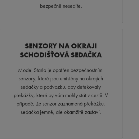
bezpečně nesedíte.
SENZORY NA OKRAJI
SCHODIŠŤOVÁ SEDAČKA
Model Starla je opatřen bezpečnostními
senzory, které jsou umístěny na okrajích
sedačky a podvozku, aby detekovaly
překážky, které by vám mohly stát v cestě. V
případě, že senzor zaznamená překážku,
sedačka jemně, ale okamžitě zastaví.