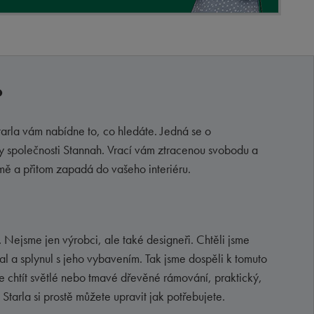
?
Starla vám nabídne to, co hledáte. Jedná se o
y společnosti Stannah. Vrací vám ztracenou svobodu a
mě a přitom zapadá do vašeho interiéru.
Nejsme jen výrobci, ale také designeři. Chtěli jsme
al a splynul s jeho vybavením. Tak jsme dospěli k tomuto
e chtít světlé nebo tmavé dřevěné rámování, praktický,
Starla si prostě můžete upravit jak potřebujete.