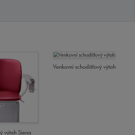
Venkovní schodišťový výtah
ý výtah Siena