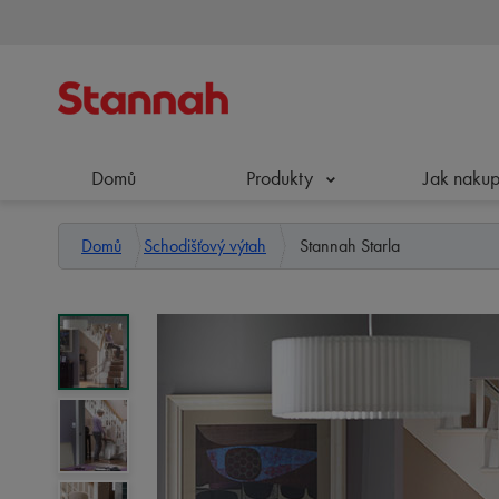
800 196 196
Domů
Produkty
Jak naku
Domů
Schodišťový výtah
Stannah Starla