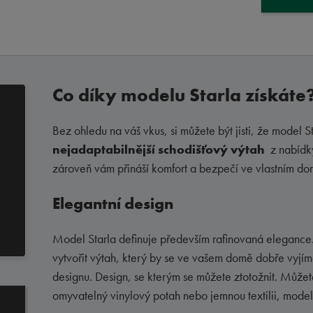
Co díky modelu Starla získáte
Bez ohledu na váš vkus, si můžete být jisti, že model 
nejadaptabilnější schodišťový výtah
z nabídk
zároveň vám přináší komfort a bezpečí ve vlastním do
Elegantní design
Model Starla definuje především rafinovaná elegance. 
vytvořit výtah, který by se ve vašem domě dobře vyjím
designu. Design, se kterým se můžete ztotožnit. Můžet
omyvatelný vinylový potah nebo jemnou textilii, model 