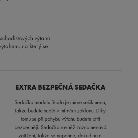
 schodišťových výtahů
výtahem, na který se
EXTRA BEZPEČNÁ SEDAČKA
Sedačka modelu Starla je mírně sešikmená,
takže budete sedět v mírném záklonu. Díky
tomu se při pohybu výtahu budete cítit
bezpečněji. Sedačka rovněž zaznamenává
zatížení, takže se nepohne, dokud na ní