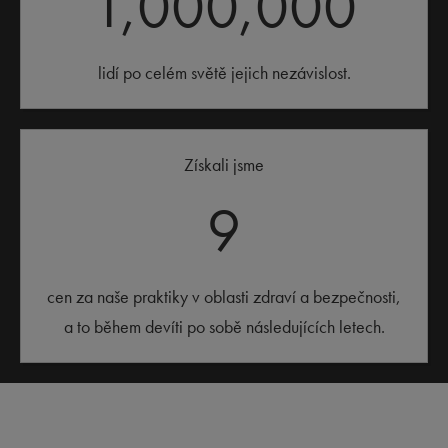
1,000,000
lidí po celém světě jejich nezávislost.
Získali jsme
9
cen za naše praktiky v oblasti zdraví a bezpečnosti,
a to během devíti po sobě následujících letech.