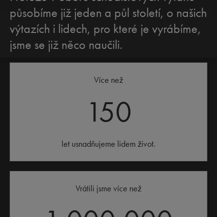
působíme již jeden a půl století, o našich
výtazích i lidech, pro které je vyrábíme,
jsme se již něco naučili.
Více než
150
let usnadňujeme lidem život.
Vrátili jsme více než