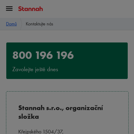
Domů
Kontaktujte nás
800 196 196
Zavolejte ještě dnes
Stannah s.r.o., organizační
složka
Křejpského 1504/37,