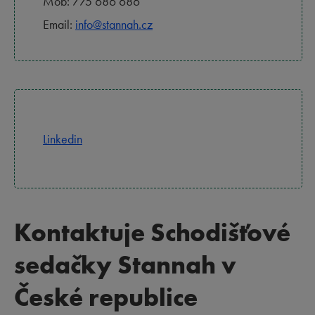
Mob:
775 686 686
Email:
info@stannah.cz
Linkedin
Kontaktuje Schodišťové
sedačky Stannah v
České republice