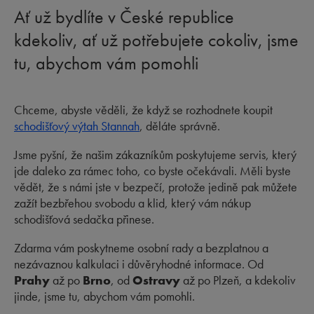
Ať už bydlíte v České republice
kdekoliv, ať už potřebujete cokoliv, jsme
tu, abychom vám pomohli
Chceme, abyste věděli, že když se rozhodnete koupit
schodišťový výtah Stannah
, děláte správně.
Jsme pyšní, že našim zákazníkům poskytujeme servis, který
jde daleko za rámec toho, co byste očekávali. Měli byste
vědět, že s námi jste v bezpečí, protože jedině pak můžete
zažít bezbřehou svobodu a klid, který vám nákup
schodišťová sedačka přinese.
Zdarma vám poskytneme osobní rady a bezplatnou a
nezávaznou kalkulaci i důvěryhodné informace. Od
Prahy
až po
Brno
, od
Ostravy
až po Plzeň, a kdekoliv
jinde, jsme tu, abychom vám pomohli.