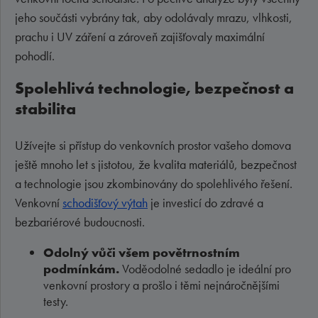
jeho součásti vybrány tak, aby odolávaly mrazu, vlhkosti,
prachu i UV záření a zároveň zajišťovaly maximální
pohodlí.
Spolehlivá technologie, bezpečnost a
stabilita
Užívejte si přístup do venkovních prostor vašeho domova
ještě mnoho let s jistotou, že kvalita materiálů, bezpečnost
a technologie jsou zkombinovány do spolehlivého řešení.
Venkovní
schodišťový výtah
je investicí do zdravé a
bezbariérové budoucnosti.
Odolný vůči všem povětrnostním
podmínkám.
Voděodolné sedadlo je ideální pro
venkovní prostory a prošlo i těmi nejnáročnějšími
testy.