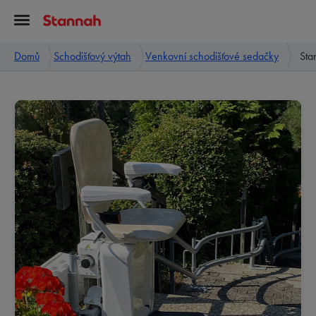
Domů
Schodišťový výtah
Venkovní schodišťové sedačky
Sta