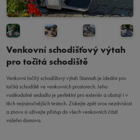
Venkovní schodišťový výtah
pro točitá schodiště
Venkovní točitý schodišťový výtah Stannah je ideální pro
točitá schodiště ve venkovních prostorech. Jeho
voděodolné sedadlo je perfektní pro exteriér a obstojí i v
těch nejnáročnějších testech. Získejte zpět svou nezávislost
a znovu si užívejte přístup do všech venkovních částí
vašeho domova.