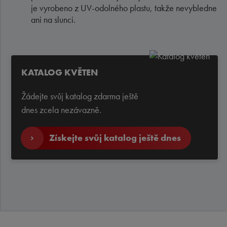
je vyrobeno z UV-odolného plastu, takže nevybledne
ani na slunci.
KATALOG KVĚTEN
Žádejte svůj katalog zdarma ještě
dnes zcela nezávazně.
Získejte svůj katalog ještě dnes